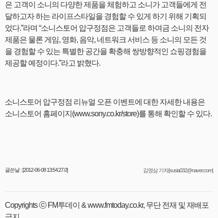
은 고객이 소니의 다양한 제품을 체험하고 소니가 고객들에게 전
달하고자 하는 라이프스타일을 경험할 수 있게 하기 위해 기획되
었다.”라며 “소니스토어 압구정점은 고객들로 하여금 소니의 전자
제품은 물론 게임, 영화, 음악, 네트워크 서비스 등 소니의 모든 것
을 경험할 수 있는 특별한 공간을 확충해 쌍방향적인 쇼핑경험을
제공할 예정이다.”라고 밝혔다.
소니스토어 압구정점 리뉴얼 오픈 이벤트에 대한 자세한 내용은
소니스토어 홈페이지(www.sony.co.kr/store)를 통해 확인할 수 있다.
글쓴날 : [2012-06-08 13:54:27.0]
김영삼 기자[susia032@naver.com]
Copyrights ⓒ FM투데이 & www.fmtoday.co.kr, 무단 전재 및 재배포
금지