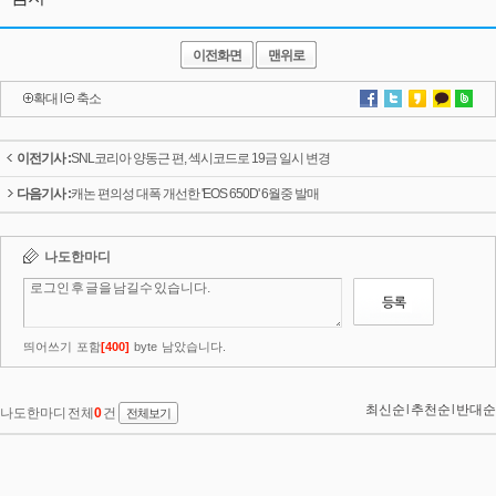
이전화면
맨위로
확대
l
축소
이전기사 :
SNL코리아 양동근 편, 섹시코드로 19금 일시 변경
다음기사 :
캐논 편의성 대폭 개선한 'EOS 650D' 6월중 발매