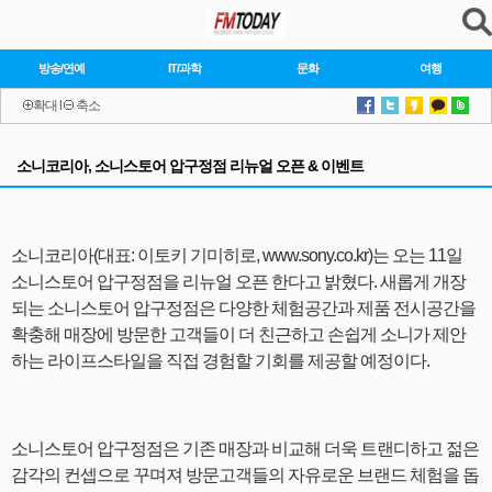
방송/연예
IT/과학
문화
여행
확대
l
축소
소니코리아, 소니스토어 압구정점 리뉴얼 오픈 & 이벤트
소니코리아(대표: 이토키 기미히로, www.sony.co.kr)는 오는 11일
소니스토어 압구정점을 리뉴얼 오픈 한다고 밝혔다. 새롭게 개장
되는 소니스토어 압구정점은 다양한 체험공간과 제품 전시공간을
확충해 매장에 방문한 고객들이 더 친근하고 손쉽게 소니가 제안
하는 라이프스타일을 직접 경험할 기회를 제공할 예정이다.
소니스토어 압구정점은 기존 매장과 비교해 더욱 트랜디하고 젊은
감각의 컨셉으로 꾸며져 방문고객들의 자유로운 브랜드 체험을 돕