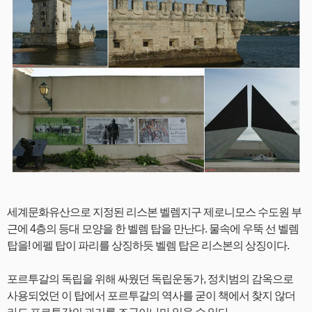
세계문화유산으로 지정된 리스본 벨렘지구 제로니모스 수도원 부
근에 4층의 등대 모양을 한 벨렘 탑을 만난다. 물속에 우뚝 선 벨렘
탑을! 에펠 탑이 파리를 상징하듯 벨렘 탑은 리스본의 상징이다.
포르투갈의 독립을 위해 싸웠던 독립운동가, 정치범의 감옥으로
사용되었던 이 탑에서 포르투갈의 역사를 굳이 책에서 찾지 않더