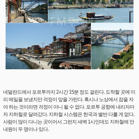
네덜란드에서 포르투까지 2시간 15분 정도 걸린다. 도착할 곳에 미
리 메일을 보냈지만 걱정이 앞을 가린다. 혹시나 노상에서 잠을 자
야 하는 것이라면 걱정이 아니 될 수 없다. 포르투 공항에 내리자마
자 지하철로 달려갔다. 지하철 시스템은 한국과 별반 다를 게 없다.
사람이 많이 다니는 곳이어서 그런지 새벽 1시인데도 지하철에 안
내원이 두 명이나 있다.