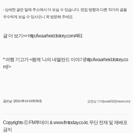
- 상세한 글은 밑에 주소에서 더 보실 수 있습니다. 편집 방향과 다른 작가의 글을
우수하게 보실 수 있사오니 꼭 방문해 주세요.
글 더 보기>> http://waarheid.tistory.com/461
* 여행 기고가 <펨께 '나의 네델란드 이야기(http://waarheid.tistory.co
m)'>
글쓴날 : [2012-08-14 14:55:56.0]
김영삼 기자[susia032@naver.com]
Copyrights ⓒ FM투데이 & www.fmtoday.co.kr, 무단 전재 및 재배포
금지