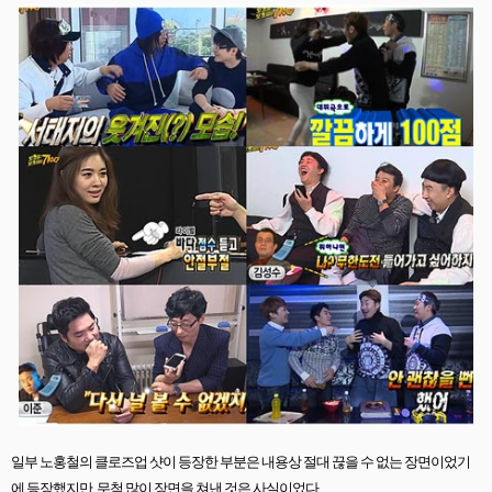
일부 노홍철의 클로즈업 샷이 등장한 부분은 내용상 절대 끊을 수 없는 장면이었기
에 등장했지만
,
무척 많이 장면을 쳐낸 것은 사실이었다
.