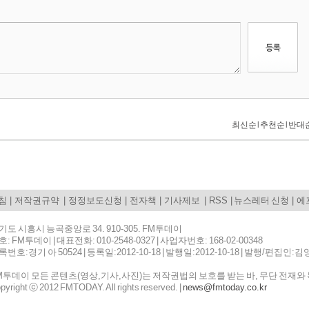
침
|
저작권규약
|
정정보도신청
|
전자책
|
기사제보
|
RSS
|
뉴스레터 신청
|
에프
기도 시흥시 능곡중앙로 34. 910-305. FM투데이
: FM투데이 | 대표전화: 010-2548-0327 | 사업자번호: 168-02-00348
록번호:경기 아 50524 | 등록일:2012-10-18 | 발행일:2012-10-18 | 발행/편
M투데이 모든 콘텐츠(영상,기사,사진)는 저작권법의 보호를 받는 바, 무단 전재와 
pyright ⓒ 2012 FMTODAY. All rights reserved. |
news@fmtoday.co.kr