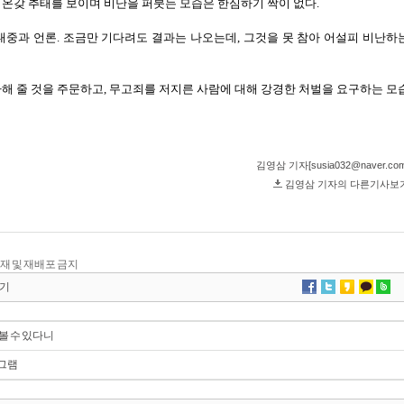
단 전재 및 재배포 금지
기
볼 수 있다니
로그램