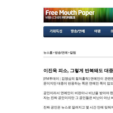
뉴스홈
>
방송/연예
>
칼럼