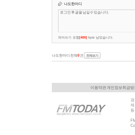
이용약관 개인정보취급방
경
제호
등
F
Co