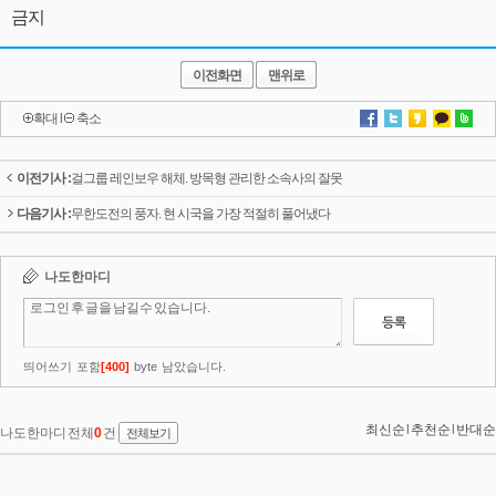
금지
이전화면
맨위로
확대
l
축소
이전기사 :
걸그룹 레인보우 해체. 방목형 관리한 소속사의 잘못
다음기사 :
무한도전의 풍자. 현 시국을 가장 적절히 풀어냈다